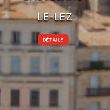
LE-LEZ
DÉTAILS