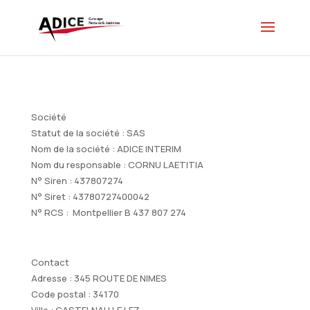
Société
Statut de la société : SAS
Nom de la société : ADICE INTERIM
Nom du responsable : CORNU LAETITIA
N° Siren : 437807274
N° Siret : 43780727400042
N° RCS : Montpellier B 437 807 274
Contact
Adresse : 345 ROUTE DE NIMES
Code postal : 34170