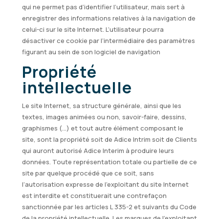
qui ne permet pas d’identifier l’utilisateur, mais sert à
enregistrer des informations relatives à la navigation de
celui-ci sur le site Internet. L’utilisateur pourra
désactiver ce cookie par l’intermédiaire des paramètres
figurant au sein de son logiciel de navigation
Propriété
intellectuelle
Le site Internet, sa structure générale, ainsi que les
textes, images animées ou non, savoir-faire, dessins,
graphismes (…) et tout autre élément composant le
site, sont la propriété soit de Adice Intrim soit de Clients
qui auront autorisé Adice Interim à produire leurs
données. Toute représentation totale ou partielle de ce
site par quelque procédé que ce soit, sans
l’autorisation expresse de l’exploitant du site Internet
est interdite et constituerait une contrefaçon
sanctionnée par les articles L 335-2 et suivants du Code
de la propriété intellectuelle. Les marques de l’exploitant