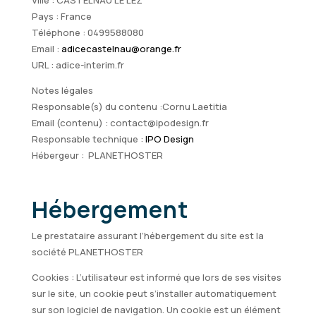
Ville : CASTELNAU LE LEZ
Pays : France
Téléphone : 0499588080
Email :
adicecastelnau@orange.fr
URL : adice-interim.fr
Notes légales
Responsable(s) du contenu :Cornu Laetitia
Email (contenu) : contact@ipodesign.fr
Responsable technique :
IPO Design
Hébergeur :
PLANETHOSTER
Hébergement
Le prestataire assurant l’hébergement du site est la
société
PLANETHOSTER
Cookies : L’utilisateur est informé que lors de ses visites
sur le site, un cookie peut s’installer automatiquement
sur son logiciel de navigation. Un cookie est un élément